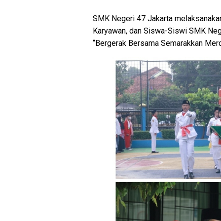
SMK Negeri 47 Jakarta melaksanakan 
Karyawan, dan Siswa-Siswi SMK Nege
“Bergerak Bersama Semarakkan Merde