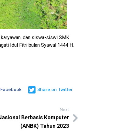
, karyawan, dan siswa-siswi SMK
ti Idul Fitri bulan Syawal 1444 H.
 Facebook
Share on Twitter
Next
asional Berbasis Komputer
(ANBK) Tahun 2023