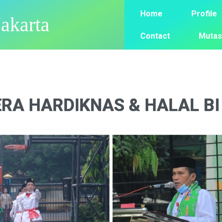
Home
Profile
akarta
Contact
Mutas
RA HARDIKNAS & HALAL BI