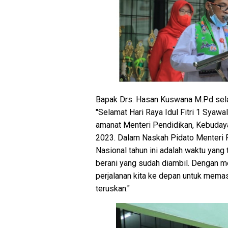
Bapak Drs. Hasan Kuswana M.Pd sela
"Selamat Hari Raya Idul Fitri 1 Sy
amanat Menteri Pendidikan, Kebudaya
2023. Dalam Naskah Pidato Menteri
Nasional tahun ini adalah waktu yang 
berani yang sudah diambil. Dengan mew
perjalanan kita ke depan untuk memast
teruskan."