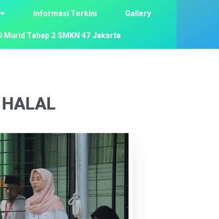
Informasi Terkini
Gallery
i Murid Tahap 2 SMKN 47 Jakarta
 HALAL