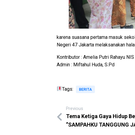
karena suasana pertama masuk sekola
Negeri 47 Jakarta melaksanakan halal
Kontributor : Amelia Putri Rahayu NI
Admin : Miftahul Huda, S.Pd
Tags:
BERITA
Previous
Tema Ketiga Gaya Hidup Be
“SAMPAHKU TANGGUNG J