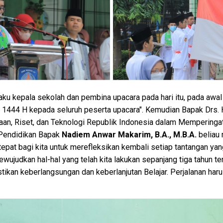
ku kepala sekolah dan pembina upacara pada hari itu, pada aw
awal 1444 H kepada seluruh peserta upacara". Kemudian Bapak D
an, Riset, dan Teknologi Republik Indonesia dalam Memperingat
 Pendidikan Bapak
Nadiem Anwar Makarim, B.A., M.B.A.
beliau
tepat bagi kita untuk merefleksikan kembali setiap tantangan yang
ujudkan hal-hal yang telah kita lakukan sepanjang tiga tahun ter
ikan keberlangsungan dan keberlanjutan Belajar. Perjalanan harus 