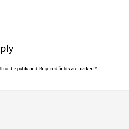
ply
l not be published.
Required fields are marked
*