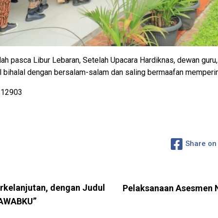
h pasca Libur Lebaran, Setelah Upacara Hardiknas, dewan guru
 bihalal dengan bersalam-salam dan saling bermaafan memperinga
S 12903
Share on
rkelanjutan, dengan Judul
Pelaksanaan Asesmen N
AWABKU”