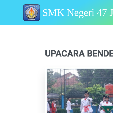
SMK Negeri 47 J
UPACARA BENDE