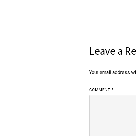
Leave a Re
Your email address wil
COMMENT
*